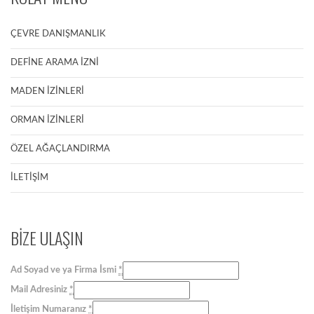
ÇEVRE DANIŞMANLIK
DEFİNE ARAMA İZNİ
MADEN İZİNLERİ
ORMAN İZİNLERİ
ÖZEL AĞAÇLANDIRMA
İLETİŞİM
BİZE ULAŞIN
Ad Soyad ve ya Firma İsmi
*
Mail Adresiniz
*
İletişim Numaranız
*