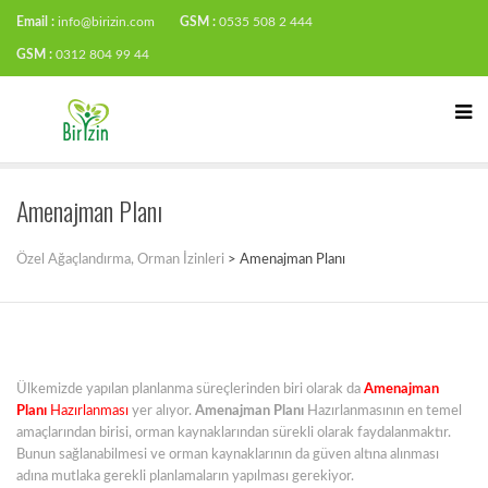
Email :
info@birizin.com
GSM :
0535 508 2 444
GSM :
0312 804 99 44
Amenajman Planı
Özel Ağaçlandırma, Orman İzinleri
>
Amenajman Planı
Ülkemizde yapılan planlanma süreçlerinden biri olarak da
Amenajman
Planı
Hazırlanması
yer alıyor.
Amenajman Planı
Hazırlanmasının en temel
amaçlarından birisi, orman kaynaklarından sürekli olarak faydalanmaktır.
Bunun sağlanabilmesi ve orman kaynaklarının da güven altına alınması
adına mutlaka gerekli planlamaların yapılması gerekiyor.