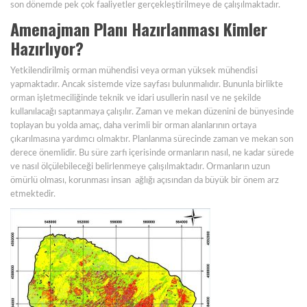
son dönemde pek çok faaliyetler gerçekleştirilmeye de çalışılmaktadır.
Amenajman Planı Hazırlanması
Kimler
Hazırlıyor?
Yetkilendirilmiş orman mühendisi veya orman yüksek mühendisi
yapmaktadır. Ancak sistemde vize sayfası bulunmalıdır. Bununla birlikte
orman işletmeciliğinde teknik ve idari usullerin nasıl ve ne şekilde
kullanılacağı saptanmaya çalışılır. Zaman ve mekan düzenini de bünyesinde
toplayan bu yolda amaç, daha verimli bir orman alanlarının ortaya
çıkarılmasına yardımcı olmaktır. Planlanma sürecinde zaman ve mekan son
derece önemlidir. Bu süre zarfı içerisinde ormanların nasıl, ne kadar sürede
ve nasıl ölçülebileceği belirlenmeye çalışılmaktadır. Ormanların uzun
ömürlü olması, korunması insan ağlığı açısından da büyük bir önem arz
etmektedir.