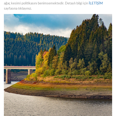
ağaç kesimi politikasını benimsemektedir. Detaylı bilgi için
İLETİŞİM
sayfasına tıklayınız.