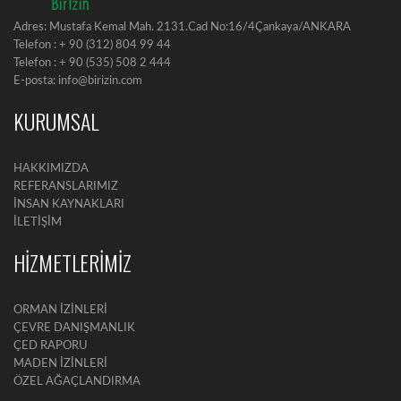
Adres: Mustafa Kemal Mah. 2131.Cad No:16/4Çankaya/ANKARA
Telefon : + 90 (312) 804 99 44
Telefon : + 90 (535) 508 2 444
E-posta: info@birizin.com
KURUMSAL
HAKKIMIZDA
REFERANSLARIMIZ
İNSAN KAYNAKLARI
İLETİŞİM
HİZMETLERİMİZ
ORMAN İZİNLERİ
ÇEVRE DANIŞMANLIK
ÇED RAPORU
MADEN İZİNLERİ
ÖZEL AĞAÇLANDIRMA