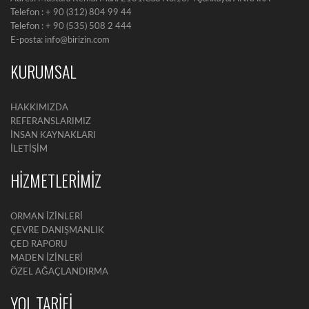
Telefon : + 90 (312) 804 99 44
Telefon : + 90 (535) 508 2 444
E-posta: info@birizin.com
KURUMSAL
HAKKIMIZDA
REFERANSLARIMIZ
İNSAN KAYNAKLARI
İLETİŞİM
HİZMETLERİMİZ
ORMAN İZİNLERİ
ÇEVRE DANIŞMANLIK
ÇED RAPORU
MADEN İZİNLERİ
ÖZEL AĞAÇLANDIRMA
YOL TARİFİ