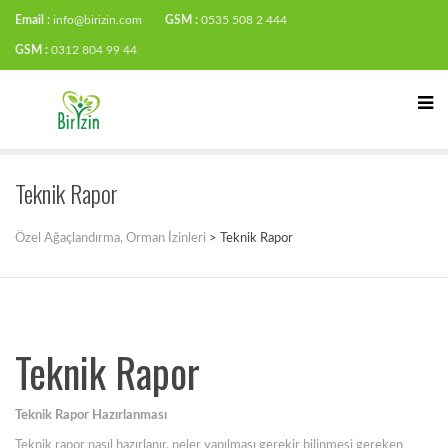
Email :
info@birizin.com
GSM :
0535 508 2 444
GSM :
0312 804 99 44
Teknik Rapor
Özel Ağaçlandırma, Orman İzinleri
>
Teknik Rapor
Teknik Rapor
Teknik Rapor Hazırlanması
Teknik rapor nasıl hazırlanır, neler yapılması gerekir bilinmesi gereken