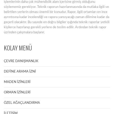
işlemlerinin daha çok mühendislik alanı içerisine girmiş olduğunu
söylememiz gerekiyor. Teknik raporun hazırlanmasında da mutlaka ilgili ve
belirtilen yerlerin olması önemli bir konudur. Rapor, ilgili ortamları en ince
ayrıntısına kadar incelendiği ve rapora yansıyacağı zaman dilimine kadar da
geçerli olacaktır. Bu sayede en doğru bilgiler ışığında teknik raporlar yetkili
kişilerce hazırlanıp gerekli yerlere de teslim edilir. Ardından teknik rapor
üzrinden çalışmalara başlanır.
KOLAY MENÜ
ÇEVRE DANIŞMANLIK
DEFİNE ARAMA İZNİ
MADEN İZİNLERİ
ORMAN İZİNLERİ
ÖZEL AĞAÇLANDIRMA
İLETİŞİM