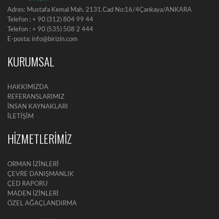
Adres: Mustafa Kemal Mah. 2131.Cad No:16/4Çankaya/ANKARA
Telefon : + 90 (312) 804 99 44
Telefon : + 90 (535) 508 2 444
E-posta: info@birizin.com
KURUMSAL
HAKKIMIZDA
REFERANSLARIMIZ
İNSAN KAYNAKLARI
İLETİŞİM
HİZMETLERİMİZ
ORMAN İZİNLERİ
ÇEVRE DANIŞMANLIK
ÇED RAPORU
MADEN İZİNLERİ
ÖZEL AĞAÇLANDIRMA