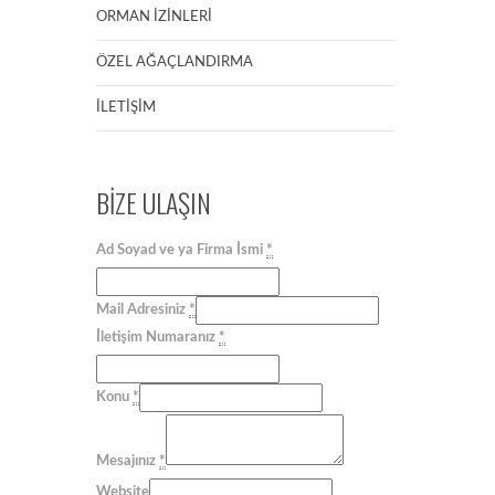
ORMAN İZİNLERİ
ÖZEL AĞAÇLANDIRMA
İLETİŞİM
BİZE ULAŞIN
Ad Soyad ve ya Firma İsmi
*
Mail Adresiniz
*
İletişim Numaranız
*
Konu
*
Mesajınız
*
Website