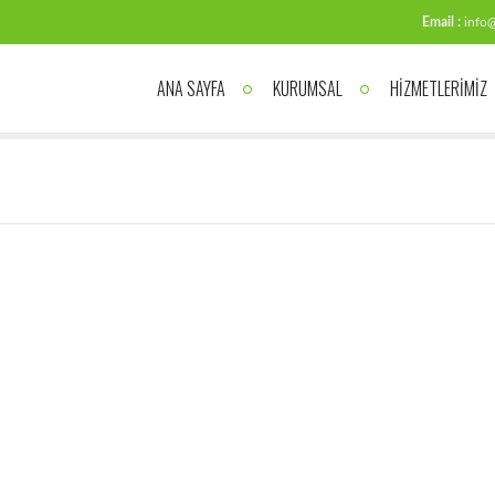
Email :
info@
ANA SAYFA
KURUMSAL
HİZMETLERİMİZ