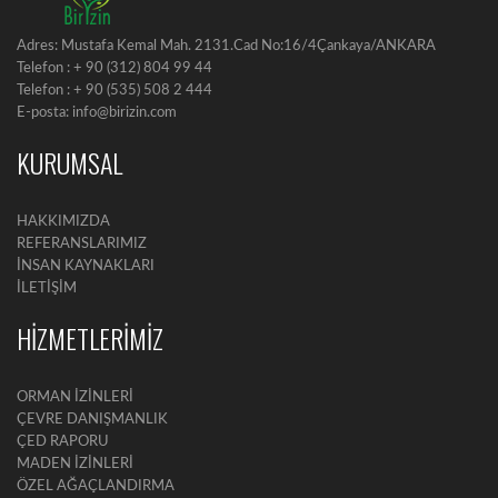
Adres: Mustafa Kemal Mah. 2131.Cad No:16/4Çankaya/ANKARA
Telefon : + 90 (312) 804 99 44
Telefon : + 90 (535) 508 2 444
E-posta: info@birizin.com
KURUMSAL
HAKKIMIZDA
REFERANSLARIMIZ
İNSAN KAYNAKLARI
İLETİŞİM
HİZMETLERİMİZ
ORMAN İZİNLERİ
ÇEVRE DANIŞMANLIK
ÇED RAPORU
MADEN İZİNLERİ
ÖZEL AĞAÇLANDIRMA