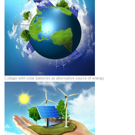
Collage with solar batteries as alternative source of energy