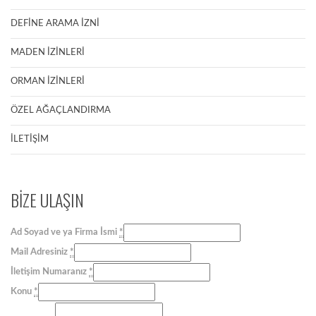
DEFİNE ARAMA İZNİ
MADEN İZİNLERİ
ORMAN İZİNLERİ
ÖZEL AĞAÇLANDIRMA
İLETİŞİM
BİZE ULAŞIN
Ad Soyad ve ya Firma İsmi
*
Mail Adresiniz
*
İletişim Numaranız
*
Konu
*