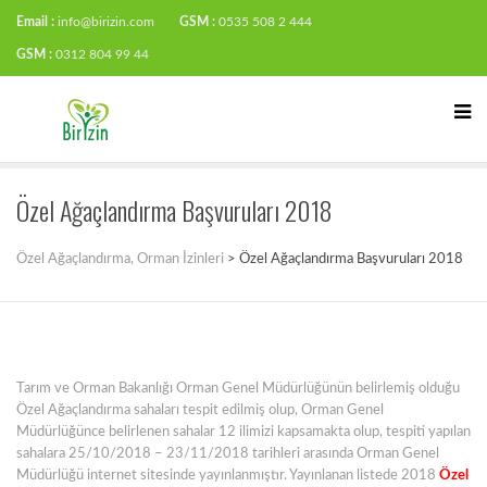
Email :
info@birizin.com
GSM :
0535 508 2 444
GSM :
0312 804 99 44
Özel Ağaçlandırma Başvuruları 2018
Özel Ağaçlandırma, Orman İzinleri
>
Özel Ağaçlandırma Başvuruları 2018
Tarım ve Orman Bakanlığı Orman Genel Müdürlüğünün belirlemiş olduğu
Özel Ağaçlandırma sahaları tespit edilmiş olup, Orman Genel
Müdürlüğünce belirlenen sahalar 12 ilimizi kapsamakta olup, tespiti yapılan
sahalara 25/10/2018 – 23/11/2018 tarihleri arasında Orman Genel
Müdürlüğü internet sitesinde yayınlanmıştır. Yayınlanan listede 2018
Özel