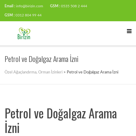
Email :
info@birizin.com
GSM :
0535 508 2 444
GSM :
0312 804 99 44
Petrol ve Doğalgaz Arama İzni
Özel Ağaçlandırma, Orman İzinleri
>
Petrol ve Doğalgaz Arama İzni
Petrol ve Doğalgaz Arama
İzni